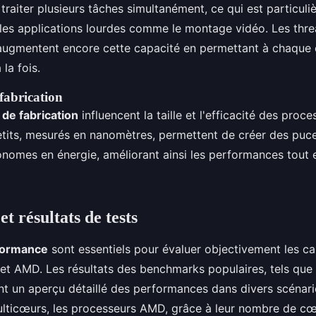
raiter plusieurs tâches simultanément, ce qui est particul
es applications lourdes comme le montage vidéo. Les thre
augmentent encore cette capacité en permettant à chaque
 la fois.
fabrication
 de fabrication
influencent la taille et l'efficacité des proce
tits, mesurés en nanomètres, permettent de créer des puce
omes en énergie, améliorant ainsi les performances tout e
 résultats de tests
formance
sont essentiels pour évaluer objectivement les c
 et AMD. Les résultats des benchmarks populaires, tels que
t un aperçu détaillé des performances dans divers scénari
lticœurs, les processeurs AMD, grâce à leur nombre de cœu