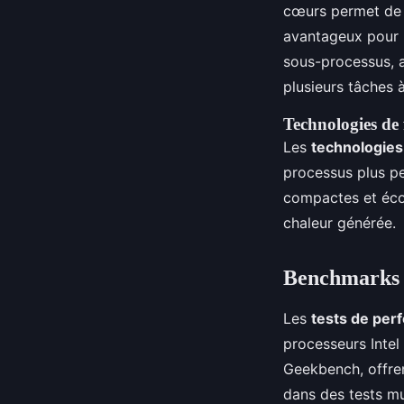
cœurs permet de t
avantageux pour l
sous-processus, 
plusieurs tâches à
Technologies de 
Les
technologies
processus plus pe
compactes et écon
chaleur générée.
Benchmarks et
Les
tests de per
processeurs Intel
Geekbench, offren
dans des tests mu