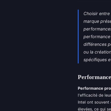
Choisir entre
marque présen
performances
performance 
différences p
ou la créati
spécifiques e
Performance 
Performance pr
l'efficacité de le
Intel ont souvent
élevées, ce qui s