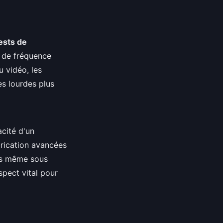
ests de
s de fréquence
u vidéo, les
es lourdes plus
cité d'un
rication avancées
es même sous
spect vital pour