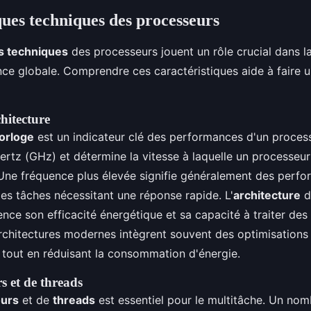
ques techniques des processeurs
ns techniques
des processeurs jouent un rôle crucial dans l
ce globale. Comprendre ces caractéristiques aide à faire u
hitecture
orloge
est un indicateur clé des performances d'un processe
rtz (GHz) et détermine la vitesse à laquelle un processeu
 Une fréquence plus élevée signifie généralement des perf
s tâches nécessitant une réponse rapide. L'
architecture
d
uence son efficacité énergétique et sa capacité à traiter des
rchitectures modernes intègrent souvent des optimisations
tout en réduisant la consommation d'énergie.
 et de threads
urs
et de
threads
est essentiel pour le multitâche. Un nom