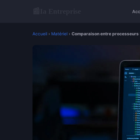
Ia Entreprise
📰
Acc
Accueil
›
Matériel
›
Comparaison entre processeurs 