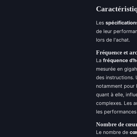
Caractéristi
Les
spécificatio
de leur performan
lors de l'achat.
Fréquence et arc
La
fréquence d'h
mesurée en gigahe
des instructions.
notamment pour le
quant à elle, infl
complexes. Les a
les performances 
Nombre de cœurs
Le nombre de
cœ