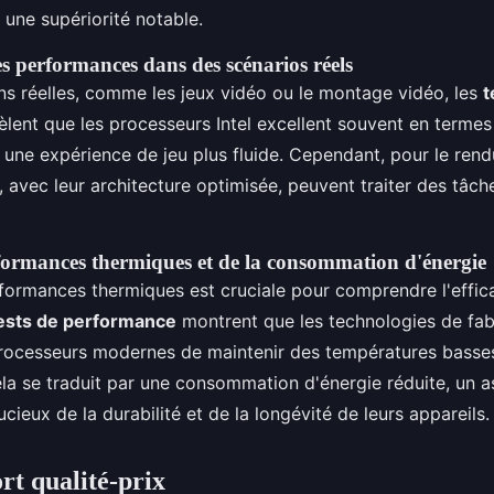
une supériorité notable.
 performances dans des scénarios réels
ns réelles, comme les jeux vidéo ou le montage vidéo, les
t
èlent que les processeurs Intel excellent souvent en terme
t une expérience de jeu plus fluide. Cependant, pour le rend
avec leur architecture optimisée, peuvent traiter des tâch
formances thermiques et de la consommation d'énergie
formances thermiques est cruciale pour comprendre l'effica
ests de performance
montrent que les technologies de fab
rocesseurs modernes de maintenir des températures bass
la se traduit par une consommation d'énergie réduite, un a
oucieux de la durabilité et de la longévité de leurs appareils.
rt qualité-prix