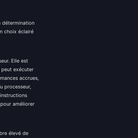
a détermination
n choix éclairé
ur. Elle est
r peut exécuter
ormances accrues,
u processeur,
 instructions
 pour améliorer
bre élevé de