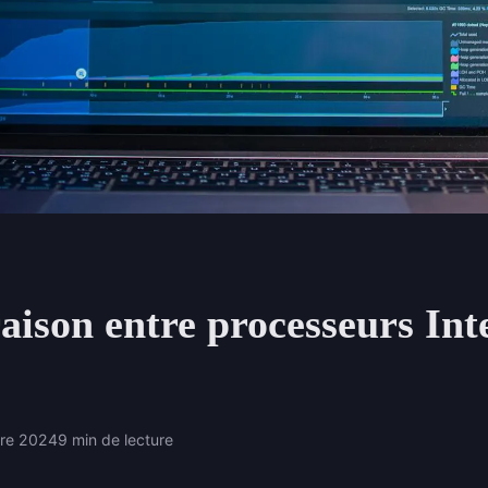
ison entre processeurs Inte
bre 2024
9 min de lecture