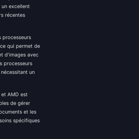
 un excellent
rs récentes
es processeurs
 ce qui permet de
nt d'images avec
es processeurs
 nécessitant un
l et AMD est
bles de gérer
documents et les
soins spécifiques