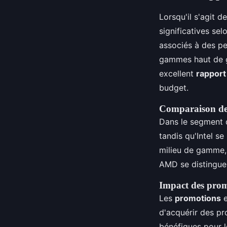
Lorsqu'il s'agit 
significatives se
associés à des pe
gammes haut de g
excellent
rapport
budget.
Comparaison des
Dans le segment 
tandis qu'Intel s
milieu de gamme, 
AMD se distingue
Impact des promo
Les
promotions
e
d'acquérir des pr
bénéfiques pour l