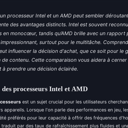
 un processeur Intel et un AMD peut sembler déroutant
te des avantages distincts. Intel est souvent reconn
 en monocœur, tandis qu’AMD brille avec un rapport 
impressionnant, surtout pour le multitâche. Comprend
eut influencer la décision d'achat, que ce soit pour le g
on de contenu. Cette comparaison vous aidera à cerner
t à prendre une décision éclairée.
des processeurs Intel et AMD
ocesseurs
est un sujet crucial pour les utilisateurs chercha
urs appareils. Lorsque l'on parle des performances en jeu, l
 été préférés pour leur capacité à offrir des fréquences d'h
e traduit par des taux de rafraîchissement plus fluides et u