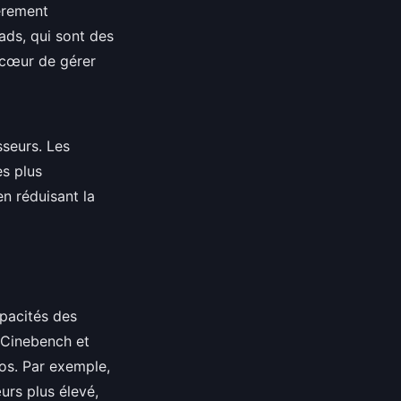
ièrement
ads, qui sont des
 cœur de gérer
sseurs. Les
s plus
n réduisant la
apacités des
 Cinebench et
os. Par exemple,
rs plus élevé,