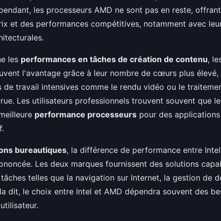
pendant, les processeurs AMD ne sont pas en reste, offrant
prix et des performances compétitives, notamment avec leu
itecturales.
ne les
performances en tâches de création de contenu
, l
vent l'avantage grâce à leur nombre de cœurs plus élevé,
 de travail intensives comme le rendu vidéo ou le traiteme
crue. Les utilisateurs professionnels trouvent souvent que l
meilleure
performance processeurs
pour des applications
f.
ions bureautiques
, la différence de performance entre Inte
ononcée. Les deux marques fournissent des solutions capa
tâches telles que la navigation sur Internet, la gestion de 
la dit, le choix entre Intel et AMD dépendra souvent des be
utilisateur.