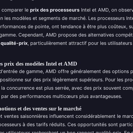
de comparer le
prix des processeurs
Intel et AMD, on obser
lon les modèles et segments de marché. Les processeurs Int
rformances de pointe, ont tendance à être plus coûteux, su
amme. Cependant, AMD propose des alternatives compéti
 qualité-prix
, particulièrement attractif pour les utilisateur
 prix des modèles Intel et AMD
d'entrée de gamme, AMD offre généralement des options p
e positionne sur des prix légèrement supérieurs. Pour les pr
la concurrence est plus serrée, avec des prix souvent com
 par des performances multicœurs plus avantageuses.
tions et des ventes sur le marché
t ventes saisonnières influencent considérablement le mar
ocesseurs à des tarifs réduits. Ces opportunités sont parti
es utilisateurs recherchant un bon rapport qualité-prix. En