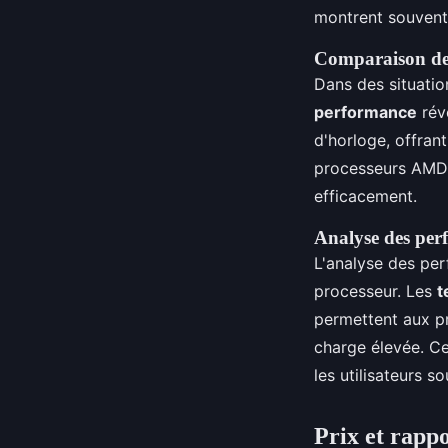
montrent souvent 
Comparaison des
Dans des situatio
performance
rév
d'horloge, offran
processeurs AMD, 
efficacement.
Analyse des per
L'analyse des per
processeur. Les
t
permettent aux p
charge élevée. Ce
les utilisateurs s
Prix et rappo