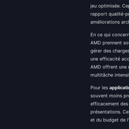
jeu optimisée. Ce
rapport qualité-
améliorations arch
En ce qui concer
AMD prennent sou
gérer des charges
une efficacité ac
AMD offrent une 
multitâche intensi
Pour les
applicat
souvent moins pr
efficacement des 
présentations. Ce
et du budget de l'