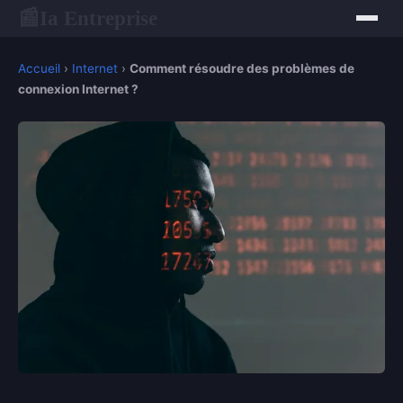
Ia Entreprise
📰
Accueil
›
Internet
›
Comment résoudre des problèmes de
connexion Internet ?